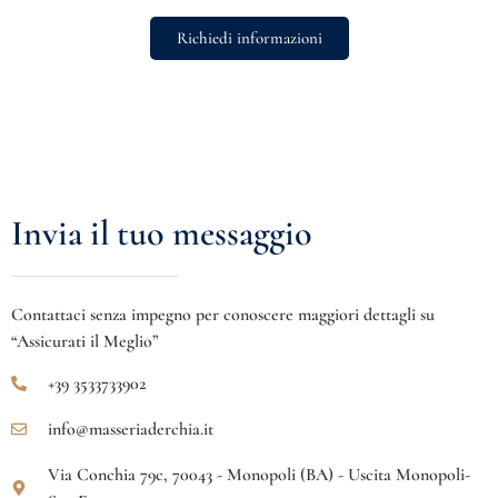
Richiedi informazioni
Invia il tuo messaggio
Contattaci senza impegno per conoscere maggiori dettagli su
“Assicurati il Meglio”
+39 3533733902
info@masseriaderchia.it
Via Conchia 79c, 70043 - Monopoli (BA) - Uscita Monopoli-