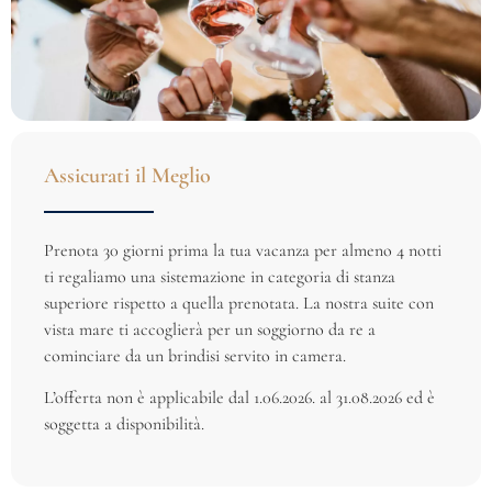
Assicurati il Meglio
Prenota 30 giorni prima la tua vacanza per almeno 4 notti
ti regaliamo una sistemazione in categoria di stanza
superiore rispetto a quella prenotata. La nostra suite con
vista mare ti accoglierà per un soggiorno da re a
cominciare da un brindisi servito in camera.
L’offerta non è applicabile dal 1.06.2026. al 31.08.2026 ed è
soggetta a disponibilità.