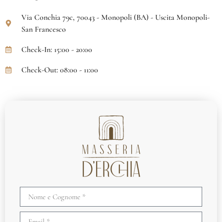
Via Conchia 79c, 70043 - Monopoli (BA) - Uscita Monopoli-
San Francesco
Check-In: 15:00 - 20:00
Check-Out: 08:00 - 11:00