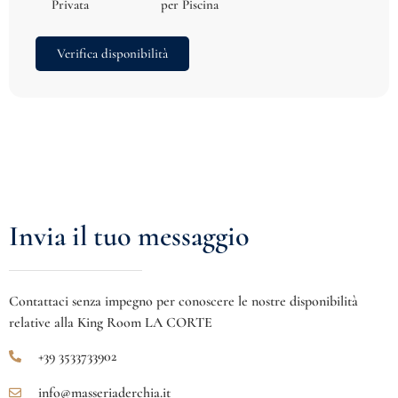
Privata
per Piscina
Verifica disponibilità
Invia il tuo messaggio
Contattaci senza impegno per conoscere le nostre disponibilità
relative alla King Room LA CORTE
+39 3533733902
info@masseriaderchia.it