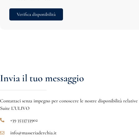
Verifica disponibilità
Invia il tuo messaggio
Contattaci senza impegno per conoscere le nostre disponibilità relative 
Suite L’ULIVO
+39 3533733902
info@masseriaderchia.it