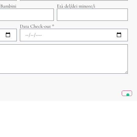
Bambini
Età del/dei minore/i
Data Check-out *