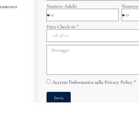
Numero Adulti
Numero 
Francesco
Data Check-in *
Accetto
l'informativa sulla Privacy Policy
*
Invia