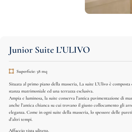
Junior Suite L’ULIVO
Superficie:
38 mq
Situata al primo piano della masseria, La suite L’Ulivo è composta d
stanza matrimoniale ed una terrazza esclusiva.
Ampia e luminosa, la suite conserva l’antica pavimentazione di ma
anche l’antica chianca su cui trovano il giusto collocamento gli arr
eleganza. Come in ogni suite della masseria, lo spessore delle pareti
d’altri tempi.
Affaccio vista uliveto.