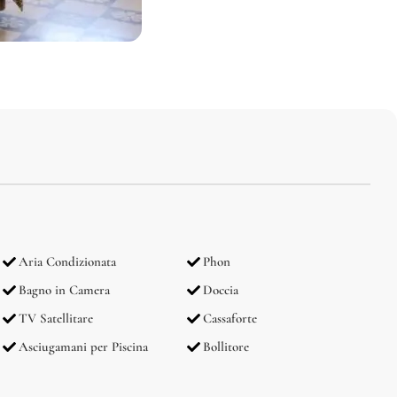
Aria Condizionata
Phon
Bagno in Camera
Doccia
TV Satellitare
Cassaforte
Asciugamani per Piscina
Bollitore