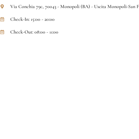
Via Conchia 79c, 70043 - Monopoli (BA) - Uscita Monopoli-San 
Check-In: 15:00 - 20:00
Check-Out: 08:00 - 11:00