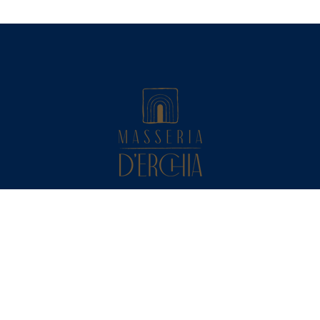
Privacy Policy
Cookie Policy
Link
Useful info