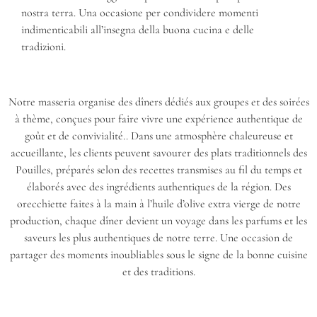
nostra terra. Una occasione per condividere momenti
indimenticabili all’insegna della buona cucina e delle
tradizioni.
Notre masseria organise des dîners dédiés aux groupes et des soirées
à thème, conçues pour faire vivre une expérience authentique de
goût et de convivialité.. Dans une atmosphère chaleureuse et
accueillante, les clients peuvent savourer des plats traditionnels des
Pouilles, préparés selon des recettes transmises au fil du temps et
élaborés avec des ingrédients authentiques de la région. Des
orecchiette faites à la main à l’huile d’olive extra vierge de notre
production, chaque dîner devient un voyage dans les parfums et les
saveurs les plus authentiques de notre terre. Une occasion de
partager des moments inoubliables sous le signe de la bonne cuisine
et des traditions.