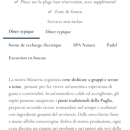
Place sur la plage (sur réservation, avec supplément)
Zone de fitness
Services non inclus:
Dîner typique
Dîner typique
borne de recharge électrique
SPA Natura
Padel
Excursion en bateau
La nostra Masseria organizza
cene dedicate a gruppi e serate
a tema
, pensate per far vivere un’autentica esperienza di
gusto e convivialità. In un’atmosfera calda ed accogliente, gli
ospiti possono assaporare i
piatti tradizionali della Puglia,
preparati secondo ricette tramandate nel tempo e realizzati
con ingredienti genuini del territorio. Dalle orecchiette fatte
a mano all’olio extravergine d’oliva di nostra produzione, ogni
cena diventa un viaggio nei profumi e nei sapori più veri della