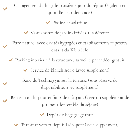
Changement du linge le troisième jour du séjour (également
quotidien sur demande)
Piscine et solarium
Vastes zones de jardin dédiées à la détente
Parc naturel avec cavités hypogées et établissements rupestres
datant du XIe siècle
Parking intérieur à la structure, surveillé par vidéo, gratuit
Service de blanchisserie (avec supplément)
Banc de Technogym sur la terrasse (sous réserve de
disponibilité, avec supplément)
Berceau ou lit pour enfants de 0 à 3 ans (avec un supplément de
50€ pour l'ensemble du séjour)
Dépôt de bagages gratuit
Transfert vers et depuis l'aéroport (avec supplément)