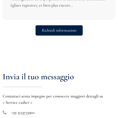
églises rupestres, et bien plus encore…
Richiedi informazioni
Invia il tuo messaggio
Contattaci senza impegno per conoscere maggiori dettagli su
« Service casher »
+39 3533733902