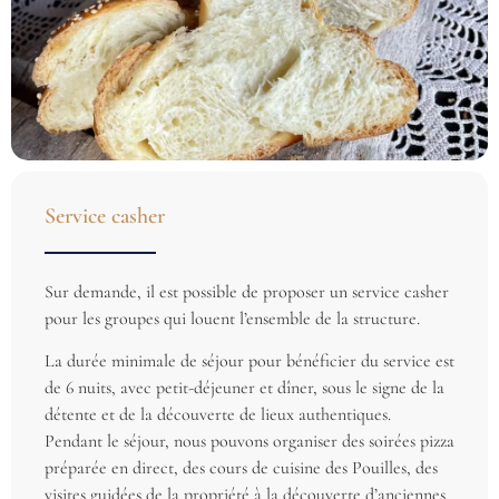
Service casher
Sur demande, il est possible de proposer un service casher
pour les groupes qui louent l’ensemble de la structure.
La durée minimale de séjour pour bénéficier du service est
de 6 nuits, avec petit-déjeuner et dîner, sous le signe de la
détente et de la découverte de lieux authentiques.
Pendant le séjour, nous pouvons organiser des soirées pizza
préparée en direct, des cours de cuisine des Pouilles, des
visites guidées de la propriété à la découverte d’anciennes