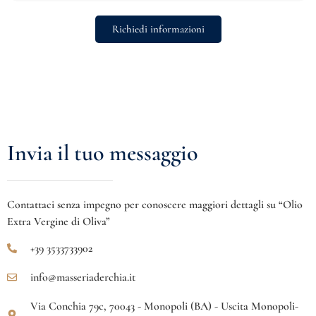
Richiedi informazioni
Invia il tuo messaggio
Contattaci senza impegno per conoscere maggiori dettagli su “Olio
Extra Vergine di Oliva”
+39 3533733902
info@masseriaderchia.it
Via Conchia 79c, 70043 - Monopoli (BA) - Uscita Monopoli-