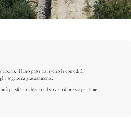
g Rooms. Il lusso passa attraverso la comodità.
glia soggiorna gratuitamente.
sarà possibile richiedere il servizio di mezza pensione