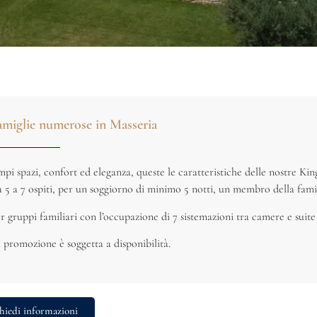
amiglie numerose in Masseria
pi spazi, confort ed eleganza, queste le caratteristiche delle nostre Kin
 5 a 7 ospiti, per un soggiorno di minimo 5 notti, un membro della fami
r gruppi familiari con l’occupazione di 7 sistemazioni tra camere e suite 
 promozione è soggetta a disponibilità.
hiedi informazioni