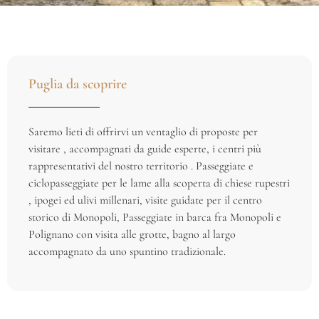
Puglia da scoprire
Saremo lieti di offrirvi un ventaglio di proposte per
visitare , accompagnati da guide esperte, i centri più
rappresentativi del nostro territorio . Passeggiate e
ciclopasseggiate per le lame alla scoperta di chiese rupestri
, ipogei ed ulivi millenari, visite guidate per il centro
storico di Monopoli, Passeggiate in barca fra Monopoli e
Polignano con visita alle grotte, bagno al largo
accompagnato da uno spuntino tradizionale.