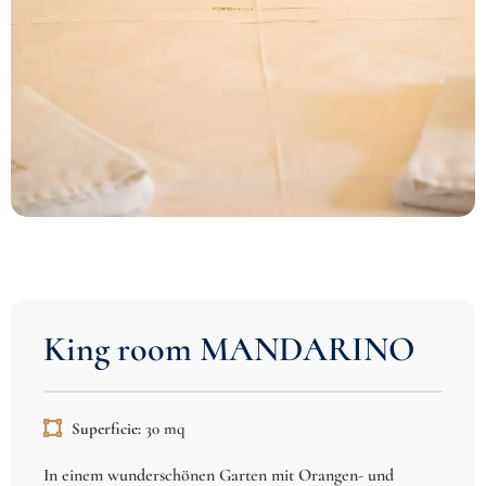
King room MANDARINO
Superficie:
30 mq
In einem wunderschönen Garten mit Orangen- und