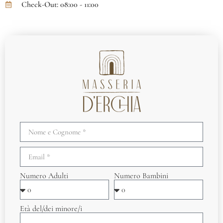
Check-Out: 08:00 - 11:00
Numero Adulti
Numero Bambini
Età del/dei minore/i