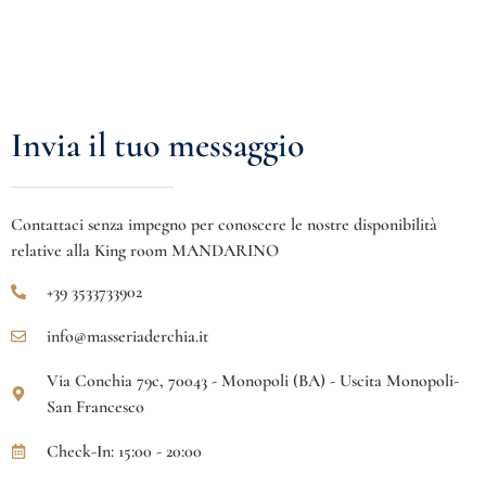
Invia il tuo messaggio
Contattaci senza impegno per conoscere le nostre disponibilità
relative alla King room MANDARINO
+39 3533733902
info@masseriaderchia.it
Via Conchia 79c, 70043 - Monopoli (BA) - Uscita Monopoli-
San Francesco
Check-In: 15:00 - 20:00