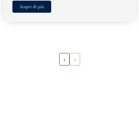
Scopri di più
1
2