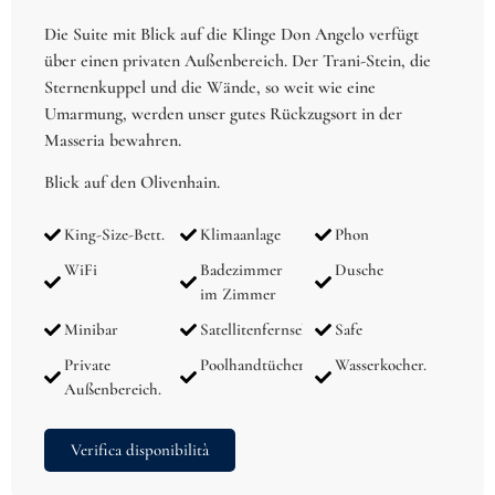
Die Suite mit Blick auf die Klinge Don Angelo verfügt
über einen privaten Außenbereich. Der Trani-Stein, die
Sternenkuppel und die Wände, so weit wie eine
Umarmung, werden unser gutes Rückzugsort in der
Masseria bewahren.
Blick auf den Olivenhain.
King-Size-Bett.
Klimaanlage
Phon
WiFi
Badezimmer
Dusche
im Zimmer
Minibar
Satellitenfernsehen
Safe
Private
Poolhandtücher
Wasserkocher.
Außenbereich.
Verifica disponibilità