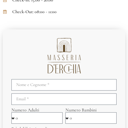
Check-Out: 08:00 - 11:00
Numero Adulti
Numero Bambini