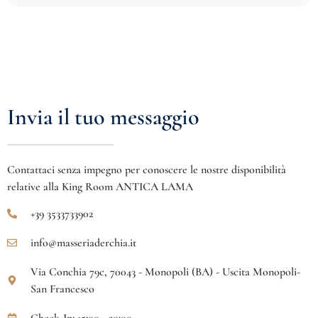
Invia il tuo messaggio
Contattaci senza impegno per conoscere le nostre disponibilità
relative alla King Room ANTICA LAMA
+39 3533733902
info@masseriaderchia.it
Via Conchia 79c, 70043 - Monopoli (BA) - Uscita Monopoli-
San Francesco
Check-In: 15:00 - 20:00