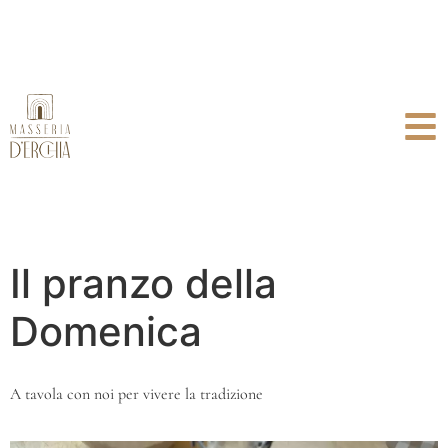
Il pranzo della
Domenica
A tavola con noi per vivere la tradizione